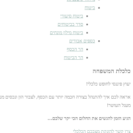
ביטוח
ביטוח סיעודי
סדר בביטוחים
ביטוח מילון מונחים
כספים אבודים
הר הכסף
הר הביטוח
כלכלת המשפחה
יעוץ פיננסי לחופש כלכלי!
אראה לכם איך להתנהל בצורה חכמה יותר עם הכסף, לצבור הון ונכסים מני
מעגל העושר!
הגיע הזמן להגשים את החלום הכי יקר שלכם…
צרו קשר להזנקת מצבכם הכלכלי