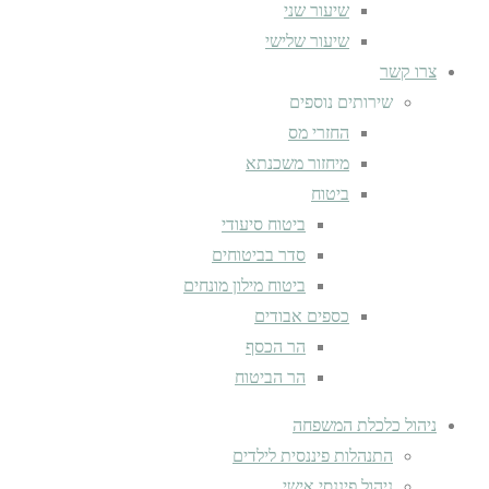
שיעור שני
שיעור שלישי
צרו קשר
שירותים נוספים
החזרי מס
מיחזור משכנתא
ביטוח
ביטוח סיעודי
סדר בביטוחים
ביטוח מילון מונחים
כספים אבודים
הר הכסף
הר הביטוח
ניהול כלכלת המשפחה
התנהלות פיננסית לילדים
ניהול פיננסי אישי