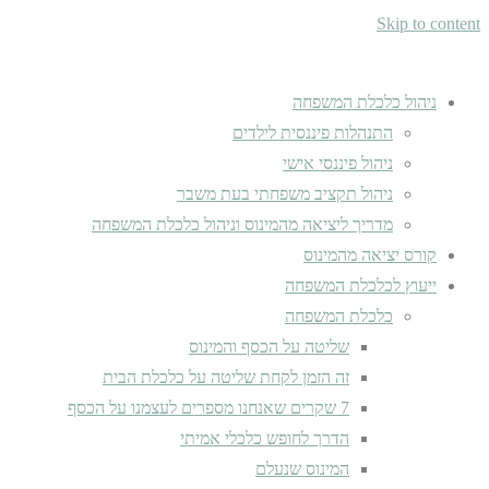
Skip to content
ניהול כלכלת המשפחה
התנהלות פיננסית לילדים
ניהול פיננסי אישי
ניהול תקציב משפחתי בעת משבר
מדריך ליציאה מהמינוס וניהול כלכלת המשפחה
קורס יציאה מהמינוס
ייעוץ לכלכלת המשפחה
כלכלת המשפחה
שליטה על הכסף והמינוס
זה הזמן לקחת שליטה על כלכלת הבית
7 שקרים שאנחנו מספרים לעצמנו על הכסף
הדרך לחופש כלכלי אמיתי
המינוס שנעלם