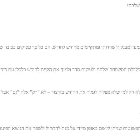
שלכם!
עין מעגל הישרדותי ומתקיימים מחודש לחודש, הם כל כך עסוקים בכיבוי ש
לכלת המשפחה שלהם ולעשות סדר ולמנף את הקיים לחופש כלכלי עם ריבוי 
ת ולא רק למי שלא מצליח לגמור את החודש בקיצור – לא "רק" אלה "גם" אבל
הפשוטות שניתן ליישם באופן מיידי על מנת להתחיל ולשפר את הנושא הפי