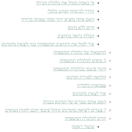
מי באמת מנהל את כלכלת הבית?
הדרך לביטחון ושקט כלכלי
האם אתה מוציא יותר ממה שאתה מרוויח
חיים ללא מינוס
הבלתי נראה בתקציב
איך לנהל את התקציב המשפחתי נכון ולצאת מהמינוס
ההוצאות של כלכלת המשפחה
5 טיפים לכלכלת המשפחה
חינוך פיננסי בכלכלת המשפחה
הלוואה לסגירת המינוס
עצמאות כלכלית
איך לצאת מהמינוס
האם אתם שבויים של המינוס בבנק?
7 צעדים ליציאה מהמינוס וניהול פיננסי חכם לזוגות נשואים
קורס לכלכלת המשפחה
שיעור ראשון