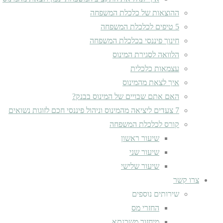
ההוצאות של כלכלת המשפחה
5 טיפים לכלכלת המשפחה
חינוך פיננסי בכלכלת המשפחה
הלוואה לסגירת המינוס
עצמאות כלכלית
איך לצאת מהמינוס
האם אתם שבויים של המינוס בבנק?
7 צעדים ליציאה מהמינוס וניהול פיננסי חכם לזוגות נשואים
קורס לכלכלת המשפחה
שיעור ראשון
שיעור שני
שיעור שלישי
צרו קשר
שירותים נוספים
החזרי מס
מיחזור משכנתא