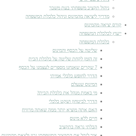
ניהול תקציב משפחתי בעת משבר
מדריך ליציאה מהמינוס וניהול כלכלת המשפחה
קורס יציאה מהמינוס
ייעוץ לכלכלת המשפחה
כלכלת המשפחה
שליטה על הכסף והמינוס
זה הזמן לקחת שליטה על כלכלת הבית
7 שקרים שאנחנו מספרים לעצמנו על הכסף
הדרך לחופש כלכלי אמיתי
המינוס שנעלם
מי באמת מנהל את כלכלת הבית?
הדרך לביטחון ושקט כלכלי
האם אתה מוציא יותר ממה שאתה מרוויח
חיים ללא מינוס
הבלתי נראה בתקציב
איך לנהל את התקציב המשפחתי נכון ולצאת מהמינוס