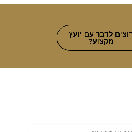
וצים לדבר עם יועץ
מקצוע?