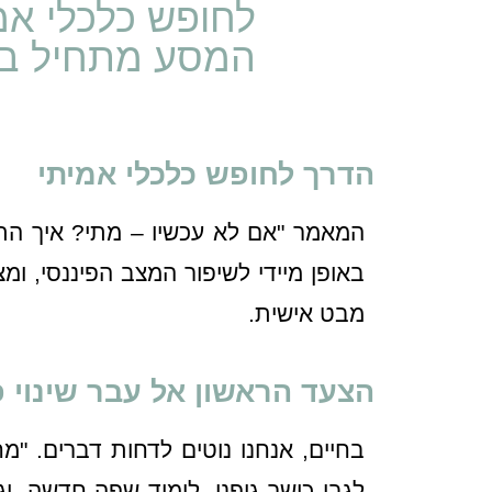
לחופש כלכלי אמ
המסע מתחיל ב
הדרך לחופש כלכלי אמיתי
המאמר "אם לא עכשיו – מתי? איך ה
באופן מיידי לשיפור המצב הפיננסי, ו
מבט אישית.
הצעד הראשון אל עבר שינוי פ
בחיים, אנחנו נוטים לדחות דברים. "מחר
לגבי כושר גופני, לימוד שפה חדשה, ו