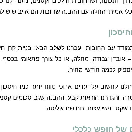
רך הנכונה, ושהחובות הולכים וקטנים, נתנה לנו כ
לי אמיתי החלה עם ההבנה שחובות הם אויב שיש לה
חיסכון
דד עם החובות, עברנו לשלב הבא: בניית קרן חיר
 – אובדן עבודה, מחלה, או כל צורך פתאומי בכסף.
שיספיק לכמה חודשי מחיה.
נו לחשוב על יעדים ארוכי טווח יותר כמו חיסכון 
רה, והגדרנו הוראות קבע. ההבנה שגם סכומים קטני
נו שקט נפשי עצום ותחושת שליטה.
 של חופש כלכלי