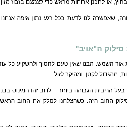
וץ, או לתכנן ארוחות מראש כדי לצמצם בזבוז מזון.
ה, שאפשרה לנו לדעת בכל רגע נתון איפה אנחנו 
סילוק ה"אויב"
 אור השמש. הבנו שאין טעם לחסוך ולהשקיע כל עוד
ת, מהגדול לקטן, ומהיקר לזול.
על הריבית הגבוהה ביותר – לרוב זהו המינוס בבנק
סילוק החוב הזה. כשהצלחנו לסלק את החוב הראשון