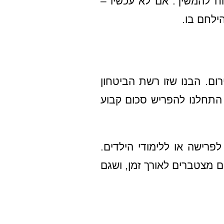
וח להמשיך. אם לא עכשיו –
ילחם בו.
ום. הבנו שזו רשת הביטחון
 התחלנו להפריש סכום קבוע
לפרישה או ללימודי הילדים.
ם מצטברים לאורך זמן, ושגם