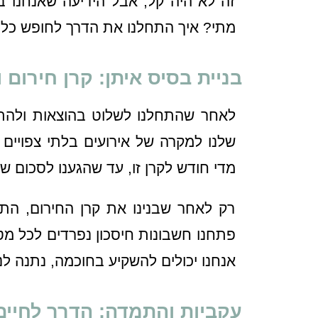
זה לא היה קל, אבל הידיעה שאנחנו בד
מתי? איך התחלנו את הדרך לחופש כלכ
בניית בסיס איתן: קרן חירום ו
לאחר שהתחלנו לשלוט בהוצאות ולהתמו
שלנו למקרה של אירועים בלתי צפויים
מדי חודש לקרן זו, עד שהגענו לסכום 
רק לאחר שבנינו את קרן החירום, התחל
פתחנו חשבונות חיסכון נפרדים לכל מט
אנחנו יכולים להשקיע בחוכמה, נתנה ל
עקביות והתמדה: הדרך לחיים