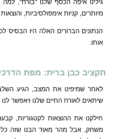
גילינו איפה הכסף שלנו "בורח", למה ה
מיותרים, קניות אימפולסיביות, והוצאו
הנתונים הברורים האלה היו הבסיס לכ
אותו.
תקציב כבן ברית: מפת הדרכי
לאחר שמיפינו את המצב, הגיע השלב 
שיתאים לאורח החיים שלנו ויאפשר לנ
חילקנו את ההוצאות לקטגוריות, קבענ
משחק, אבל מהר מאוד הבנו שזה כלי ע