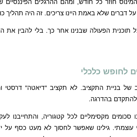
מינוס חוזר כל חודש, ומהם ההרגלים הפיננסיים שמכב
ת על דברים שלא באמת היינו צריכים. זה היה תהליך כ
ל תוכנית הפעולה שבנינו אחר כך. בלי להבין את ה
ם לחופש כלכלי
של בניית התקציב. לא תקציב "דיאטה" דרסטי ומ
ו להתקדם בהדרגה.
ו סכומים מקסימליים לכל קטגוריה, והתחייבנו לע
וצמתי. גילינו שאפשר לחסוך לא מעט כסף על ידי