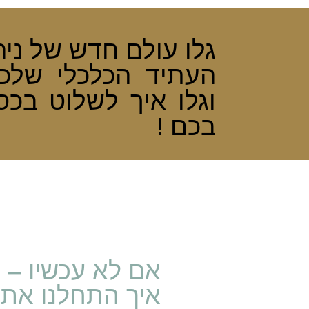
גלו עולם חדש של ניה
העתיד הכלכלי שלכ
וגלו איך לשלוט בכ
בכם !
אם לא עכשיו – 
איך התחלנו את 