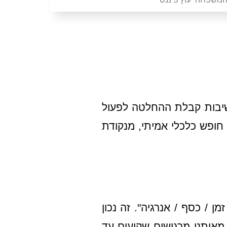
שיבות קבלת ההחלטה לפעול
חופש כלכלי אמיתי, מנקודת
ן / כסף / אנרגיה". זה נכון
 מאיתנו מרגישים שקועים עד