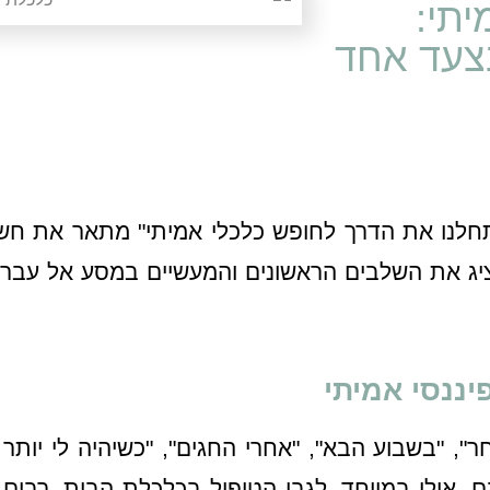
יתי:
צעד אחד
תחלנו את הדרך לחופש כלכלי אמיתי" מתאר את ח
מציג את השלבים הראשונים והמעשיים במסע אל עבר 
יננסי אמיתי
", "בשבוע הבא", "אחרי החגים", "כשיהיה לי יותר זמ
גם, אולי במיוחד, לגבי הטיפול בכלכלת הבית. רבים