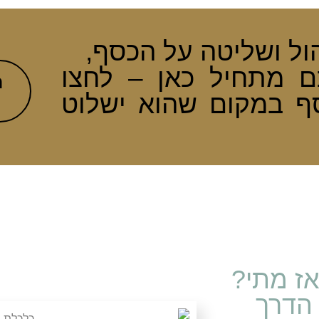
ול ושליטה על הכסף,
ם מתחיל כאן – לחצו
ר
סף במקום שהוא ישלוט
אז מתי?
הדרך