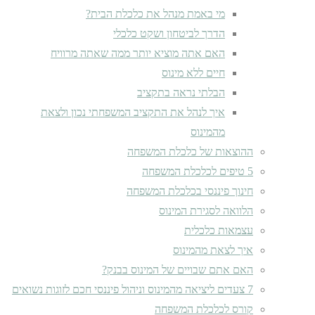
מי באמת מנהל את כלכלת הבית?
הדרך לביטחון ושקט כלכלי
האם אתה מוציא יותר ממה שאתה מרוויח
חיים ללא מינוס
הבלתי נראה בתקציב
איך לנהל את התקציב המשפחתי נכון ולצאת
מהמינוס
ההוצאות של כלכלת המשפחה
5 טיפים לכלכלת המשפחה
חינוך פיננסי בכלכלת המשפחה
הלוואה לסגירת המינוס
עצמאות כלכלית
איך לצאת מהמינוס
האם אתם שבויים של המינוס בבנק?
7 צעדים ליציאה מהמינוס וניהול פיננסי חכם לזוגות נשואים
קורס לכלכלת המשפחה