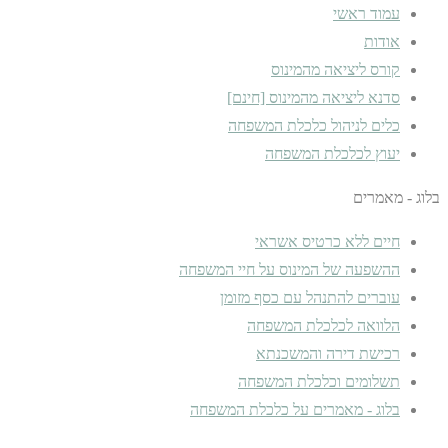
עמוד ראשי
אודות
קורס ליציאה מהמינוס
סדנא ליציאה מהמינוס [חינם]
כלים לניהול כלכלת המשפחה
יעוץ לכלכלת המשפחה
בלוג - מאמרים
חיים ללא כרטיס אשראי
ההשפעה של המינוס על חיי המשפחה
עוברים להתנהל עם כסף מזומן
הלוואה לכלכלת המשפחה
רכישת דירה והמשכנתא
תשלומים וכלכלת המשפחה
בלוג - מאמרים על כלכלת המשפחה