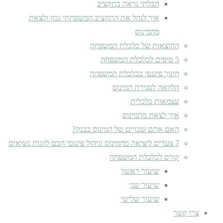
הבלתי נראה בתקציב
איך לנהל את התקציב המשפחתי נכון ולצאת
מהמינוס
ההוצאות של כלכלת המשפחה
5 טיפים לכלכלת המשפחה
חינוך פיננסי בכלכלת המשפחה
הלוואה לסגירת המינוס
עצמאות כלכלית
איך לצאת מהמינוס
האם אתם שבויים של המינוס בבנק?
7 צעדים ליציאה מהמינוס וניהול פיננסי חכם לזוגות נשואים
קורס לכלכלת המשפחה
שיעור ראשון
שיעור שני
שיעור שלישי
צרו קשר