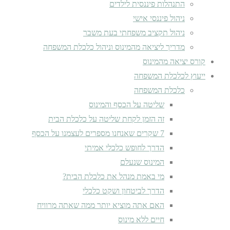
התנהלות פיננסית לילדים
ניהול פיננסי אישי
ניהול תקציב משפחתי בעת משבר
מדריך ליציאה מהמינוס וניהול כלכלת המשפחה
קורס יציאה מהמינוס
ייעוץ לכלכלת המשפחה
כלכלת המשפחה
שליטה על הכסף והמינוס
זה הזמן לקחת שליטה על כלכלת הבית
7 שקרים שאנחנו מספרים לעצמנו על הכסף
הדרך לחופש כלכלי אמיתי
המינוס שנעלם
מי באמת מנהל את כלכלת הבית?
הדרך לביטחון ושקט כלכלי
האם אתה מוציא יותר ממה שאתה מרוויח
חיים ללא מינוס