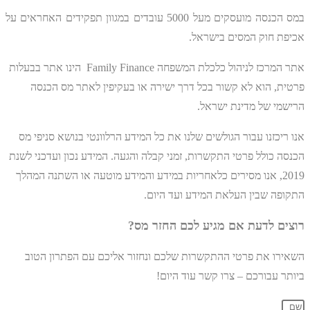
במס הכנסה מועסקים מעל 5000 עובדים במגוון תפקידים האחראים על
אכיפת חוק המסים בישראל.
אתר המרכז לניהול כלכלת המשפחה Family Finance הינו אתר בבעלות
פרטית, הוא לא קשור בכל דרך ישירה או בעקיפין לאתר מס הכנסה
הרישמי של מדינת ישראל.
אנו ריכזנו עבור הגולשים שלנו את כל המידע הרלוונטי בנושא סניפי מס
הכנסה כולל פרטי התקשרות, זמני קבלה והגעה. המידע נכון ועדכני לשנת
2019, אנו מסירים כלאחריות במידע והמידע מוטעה או השתנה המהלך
התקופה שבין העלאת המידע ועד היום.
רוצים לדעת אם מגיע לכם החזר מס?
השאירו את פרטי ההתקשרות שלכם ונחזור אליכם עם הפתרון הטוב
ביותר עבורכם – צרו קשר עוד היום!