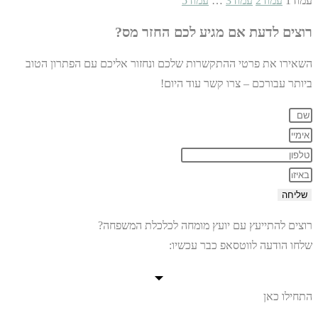
עמוד
1
עמוד
2
עמוד
3
…
עמוד
5
רוצים לדעת אם מגיע לכם החזר מס?
השאירו את פרטי ההתקשרות שלכם ונחזור אליכם עם הפתרון הטוב
ביותר עבורכם – צרו קשר עוד היום!
שליחה
רוצים להתייעץ עם יועץ מומחה לכלכלת המשפחה?
שלחו הודעה לווטסאפ כבר עכשיו:
התחילו כאן