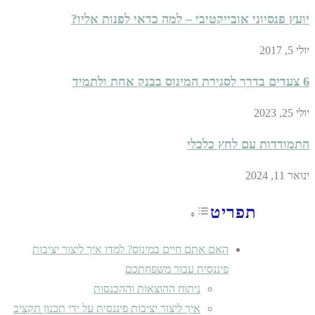
יועץ פנסיוני אובייקטיבי – למה כדאי לפנות אליו?
יולי 5, 2017
6 צעדים בדרך לסגירת המינוס בבנק אחת ולתמיד
יולי 25, 2023
התמודדות עם לחץ כלכלי
ינואר 11, 2024
תפריט
Toggle Table of Content
האם אתם חיים במינוס? למדו איך ליצור יציבות
פיננסית עבור משפחתכם
ניתוח ההוצאות וההכנסות
איך ליצור יציבות פיננסית על ידי תכנון תקציב