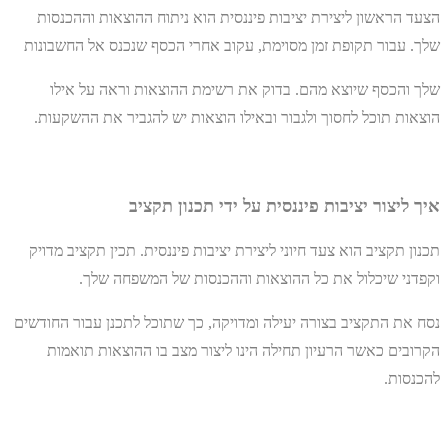
הצעד הראשון ליצירת יציבות פיננסית הוא ניתוח ההוצאות וההכנסות
שלך. עבור תקופת זמן מסוימת, עקוב אחרי הכסף שנכנס אל החשבונות
שלך והכסף שיוצא מהם. בדוק את רשימת ההוצאות וראה על אילו
הוצאות תוכל לחסוך ולגבור ובאילו הוצאות יש להגביר את ההשקעות.
איך ליצור יציבות פיננסית על ידי תכנון תקציב
תכנון תקציב הוא צעד חיוני ליצירת יציבות פיננסית. תכין תקציב מדויק
וקפדני שיכלול את כל ההוצאות וההכנסות של המשפחה שלך.
נסח את התקציב בצורה יעילה ומדויקה, כך שתוכל לתכנן עבור החודשים
הקרובים כאשר הרעיון תחילה הינו ליצור מצב בו ההוצאות תואמות
להכנסות.