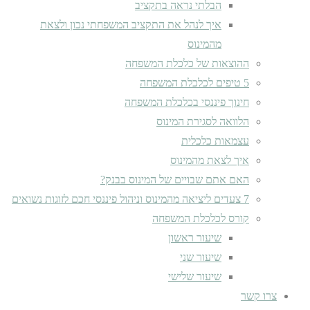
הבלתי נראה בתקציב
איך לנהל את התקציב המשפחתי נכון ולצאת
מהמינוס
ההוצאות של כלכלת המשפחה
5 טיפים לכלכלת המשפחה
חינוך פיננסי בכלכלת המשפחה
הלוואה לסגירת המינוס
עצמאות כלכלית
איך לצאת מהמינוס
האם אתם שבויים של המינוס בבנק?
7 צעדים ליציאה מהמינוס וניהול פיננסי חכם לזוגות נשואים
קורס לכלכלת המשפחה
שיעור ראשון
שיעור שני
שיעור שלישי
צרו קשר