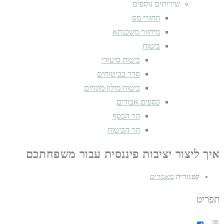
שירותים נוספים
החזרי מס
מיחזור משכנתא
ביטוח
ביטוח סיעודי
סדר בביטוחים
ביטוח מילון מונחים
כספים אבודים
הר הכסף
הר הביטוח
איך ליצור יציבות פיננסית עבור משפחתכם
קטגוריה:
מאמרים
תפריט