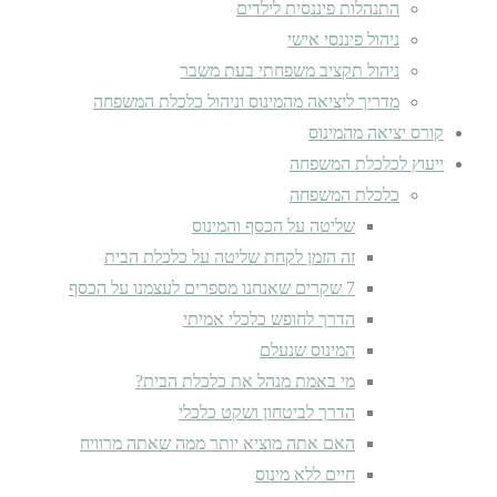
התנהלות פיננסית לילדים
ניהול פיננסי אישי
ניהול תקציב משפחתי בעת משבר
מדריך ליציאה מהמינוס וניהול כלכלת המשפחה
קורס יציאה מהמינוס
ייעוץ לכלכלת המשפחה
כלכלת המשפחה
שליטה על הכסף והמינוס
זה הזמן לקחת שליטה על כלכלת הבית
7 שקרים שאנחנו מספרים לעצמנו על הכסף
הדרך לחופש כלכלי אמיתי
המינוס שנעלם
מי באמת מנהל את כלכלת הבית?
הדרך לביטחון ושקט כלכלי
האם אתה מוציא יותר ממה שאתה מרוויח
חיים ללא מינוס