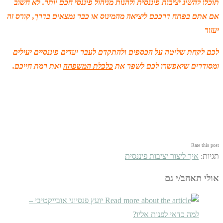
תוכלו להשיג יציבות פיננסית ולהנות מניהול פיננסי חכם יותר. לא חשוב
אם אתם בפתח דרככם ליציאה מהמינוס או כבר נמצאים בדרך, קורס זה
יעזור
לכם לקחת שליטה על הכספים ולהתקדם לעבר יעדים פיננסיים יעילים
ומסודרים שיאפשרו לכם לשפר את
כלכלת המשפחה
ואת רמת חייכם.
Rate this post
תגיות
:
איך ליצור יציבות פיננסית
אולי תאהב/י גם