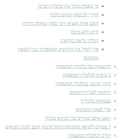
מי באמת מנהל את כלכלת הבית?
הדרך לביטחון ושקט כלכלי
האם אתה מוציא יותר ממה שאתה מרוויח
חיים ללא מינוס
הבלתי נראה בתקציב
איך לנהל את התקציב המשפחתי נכון ולצאת
מהמינוס
ההוצאות של כלכלת המשפחה
5 טיפים לכלכלת המשפחה
חינוך פיננסי בכלכלת המשפחה
הלוואה לסגירת המינוס
עצמאות כלכלית
איך לצאת מהמינוס
האם אתם שבויים של המינוס בבנק?
7 צעדים ליציאה מהמינוס וניהול פיננסי חכם לזוגות נשואים
קורס לכלכלת המשפחה