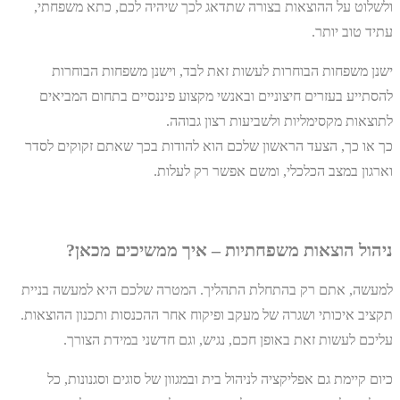
ולשלוט על ההוצאות בצורה שתדאג לכך שיהיה לכם, כתא משפחתי,
עתיד טוב יותר.
ישנן משפחות הבוחרות לעשות זאת לבד, וישנן משפחות הבוחרות
להסתייע בעזרים חיצוניים ובאנשי מקצוע פיננסיים בתחום המביאים
לתוצאות מקסימליות ולשביעות רצון גבוהה.
כך או כך, הצעד הראשון שלכם הוא להודות בכך שאתם זקוקים לסדר
וארגון במצב הכלכלי, ומשם אפשר רק לעלות.
ניהול הוצאות משפחתיות –
איך ממשיכים מכאן?
למעשה, אתם רק בהתחלת התהליך. המטרה שלכם היא למעשה בניית
תקציב איכותי ושגרה של מעקב ופיקוח אחר ההכנסות ותכנון ההוצאות.
עליכם לעשות זאת באופן חכם, נגיש, וגם חדשני במידת הצורך.
כיום קיימת גם אפליקציה לניהול בית ובמגוון של סוגים וסגנונות, כל