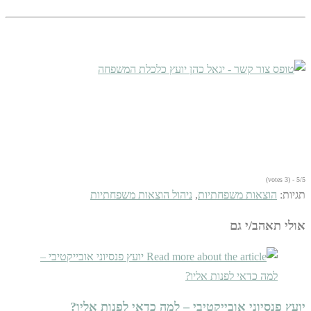
5/5 - (3 votes)
תגיות
:
הוצאות משפחתיות
,
ניהול הוצאות משפחתיות
אולי תאהב/י גם
יועץ פנסיוני אובייקטיבי – למה כדאי לפנות אליו?