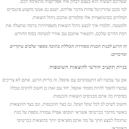
שעליכם לעשות הוא בעצם לבחון איזו אפליקציה מתאימה לכם.
למי מכם שהדיגיטל פחות מדבר אליהם, ישנם גם אנשי מקצוע פיננסיים
המלווים בסיטואציות אלו ומלמדים אתכם ניהול הוצאות.
ולמעשה, תלמדו איך לבצע ניהול הוצאות משפחתיות ברמה שתעלה את
רמת החיים שלכם, ותשאיר אתכם עם אוויר לנשימה בסוף החודש.
זה הרגע לבנות תכנית מסודרת הכוללת בתוכה מספר שלבים עיקריים
ומרכזיים:
בניית תקציב חודשי להוצאות השוטפות
אם עד עכשיו לא התעסקתם עם אקסל, זה בדיוק הרגע. אתם לא צריכים
עכשיו להפוך להיות מומחי אקסל, יחד עם זאת כן חשוב להקים טבלה
בסיסית בה אתם מכניסים הוצאות והכנסות.
וחשוב לשים לב לכל שקל ושקל, גם בצד ההכנסות, וגם בצד ההוצאות.
כאשר מדובר בכרטיסי אשראי תוסיפו אפילו עמודה נוספת על מנת
שתוכלו לבצע חתך על מה אתם מוציאים יותר בהוצאות בכרטיסי
האשראי.