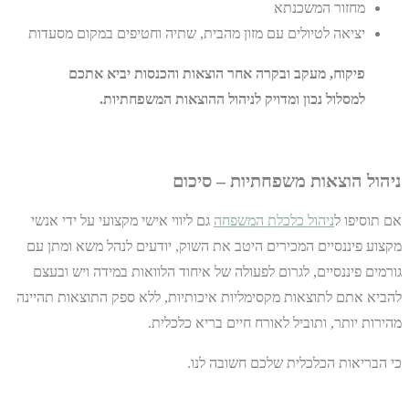
מחזור המשכנתא
יציאה לטיולים עם מזון מהבית, שתיה וחטיפים במקום מסעדות
פיקוח, מעקב ובקרה אחר הוצאות והכנסות יביא אתכם
למסלול נכון ומדויק לניהול ההוצאות המשפחתיות.
ניהול הוצאות משפחתיות – סיכום
אם תוסיפו ל
ניהול כלכלת המשפחה
גם ליווי אישי מקצועי על ידי אנשי
מקצוע פיננסיים המכירים היטב את השוק, יודעים לנהל משא ומתן עם
גורמים פיננסיים, לגרום לפעולה של איחוד הלוואות במידה ויש
ובעצם
להביא אתם לתוצאות מקסימליות איכותיות, ללא ספק התוצאות תהיינה
מהירות יותר, ותוביל לאורח חיים בריא כלכלית.
כי הבריאות הכלכלית שלכם חשובה לנו.