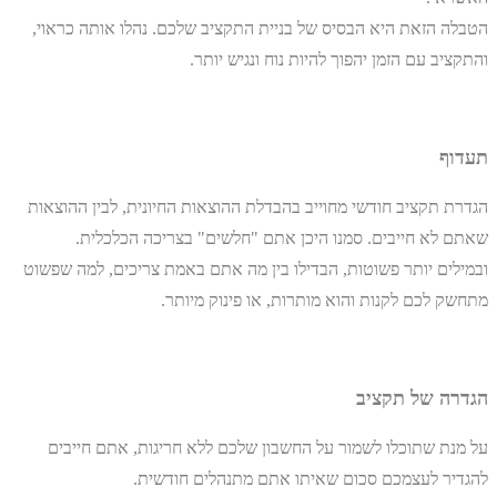
הטבלה הזאת היא הבסיס של בניית התקציב שלכם. נהלו אותה כראוי,
והתקציב עם הזמן יהפוך להיות נוח ונגיש יותר.
תעדוף
הגדרת תקציב חודשי מחוייב בהבדלת ההוצאות החיונית, לבין ההוצאות
שאתם לא חייבים. סמנו היכן אתם "חלשים" בצריכה הכלכלית.
ובמילים יותר פשוטות, הבדילו בין מה אתם באמת צריכים, למה שפשוט
מתחשק לכם לקנות והוא מותרות, או פינוק מיותר.
הגדרה של תקציב
על מנת שתוכלו לשמור על החשבון שלכם ללא חריגות, אתם חייבים
להגדיר לעצמכם סכום שאיתו אתם מתנהלים חודשית.