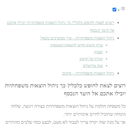
רוצים לצאת לחופש כלכלי? כך ניהול הוצאות משפחתיות יובילו אתכם
אל היעד הנכסף
ניהול הוצאות משפחתיות – איך ממשיכים מכאן?
בניית תקציב חודשי להוצאות השוטפות
תעדוף
הגדרה של תקציב
במה מתייעלים
ניהול הוצאות משפחתיות – סיכום
רוצים לצאת לחופש כלכלי? כך ניהול הוצאות משפחתיות
יובילו אתכם אל היעד הנכסף
כל משפחה חולמת על ניהול הוצאות משפחתיות בצורה רגועה, שלווה
ונינוחה שתוביל לחיים איכותיים יותר.
אך על מנת שזה יקרה צריך לעבוד לא מעט, לבצע כמה שלבים מהותיים