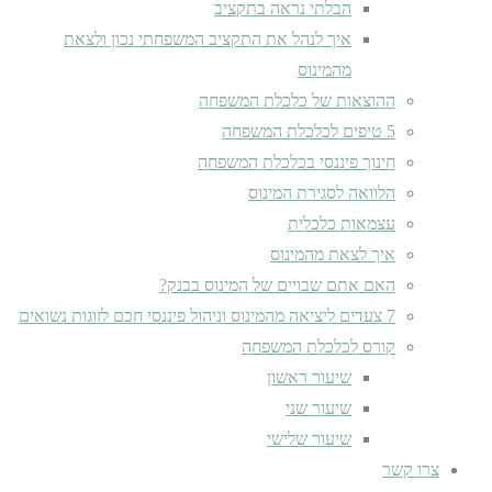
הבלתי נראה בתקציב
איך לנהל את התקציב המשפחתי נכון ולצאת
מהמינוס
ההוצאות של כלכלת המשפחה
5 טיפים לכלכלת המשפחה
חינוך פיננסי בכלכלת המשפחה
הלוואה לסגירת המינוס
עצמאות כלכלית
איך לצאת מהמינוס
האם אתם שבויים של המינוס בבנק?
7 צעדים ליציאה מהמינוס וניהול פיננסי חכם לזוגות נשואים
קורס לכלכלת המשפחה
שיעור ראשון
שיעור שני
שיעור שלישי
צרו קשר