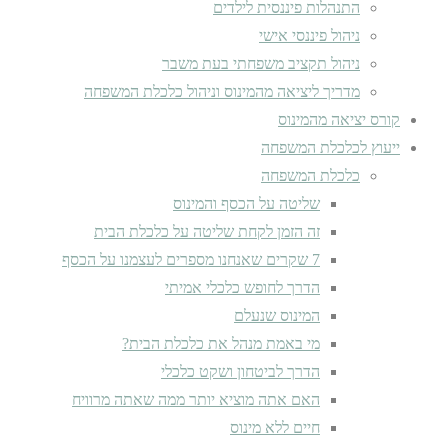
התנהלות פיננסית לילדים
ניהול פיננסי אישי
ניהול תקציב משפחתי בעת משבר
מדריך ליציאה מהמינוס וניהול כלכלת המשפחה
קורס יציאה מהמינוס
ייעוץ לכלכלת המשפחה
כלכלת המשפחה
שליטה על הכסף והמינוס
זה הזמן לקחת שליטה על כלכלת הבית
7 שקרים שאנחנו מספרים לעצמנו על הכסף
הדרך לחופש כלכלי אמיתי
המינוס שנעלם
מי באמת מנהל את כלכלת הבית?
הדרך לביטחון ושקט כלכלי
האם אתה מוציא יותר ממה שאתה מרוויח
חיים ללא מינוס