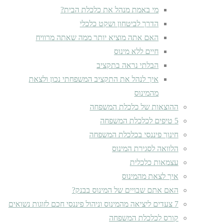
מי באמת מנהל את כלכלת הבית?
הדרך לביטחון ושקט כלכלי
האם אתה מוציא יותר ממה שאתה מרוויח
חיים ללא מינוס
הבלתי נראה בתקציב
איך לנהל את התקציב המשפחתי נכון ולצאת
מהמינוס
ההוצאות של כלכלת המשפחה
5 טיפים לכלכלת המשפחה
חינוך פיננסי בכלכלת המשפחה
הלוואה לסגירת המינוס
עצמאות כלכלית
איך לצאת מהמינוס
האם אתם שבויים של המינוס בבנק?
7 צעדים ליציאה מהמינוס וניהול פיננסי חכם לזוגות נשואים
קורס לכלכלת המשפחה