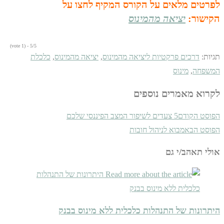
לפרטים מלאים על הקורס המקיף לחצו על
הקישור:
יציאה מהמינוס
5/5 - (1 vote)
תגיות
:
דרכים פרקטיות ליציאה מהמינוס
,
יציאה מהמינוס
,
כלכלת
המשפחה
,
מינוס
לקרוא מאמרים נוספים
הפוסט הקודם
5 צעדים לשיפור המצב הפיננסי שלכם
הפוסט הבא
מבוא לניהול חובות
אולי תאהב/י גם
היתרונות של התנהלות כלכלית ללא מינוס בבנק