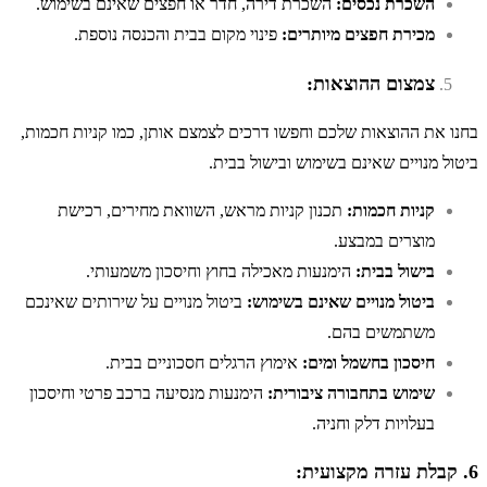
השכרת נכסים:
השכרת דירה, חדר או חפצים שאינם בשימוש.
מכירת חפצים מיותרים:
פינוי מקום בבית והכנסה נוספת.
צמצום ההוצאות:
בחנו את ההוצאות שלכם וחפשו דרכים לצמצם אותן, כמו קניות חכמות,
ביטול מנויים שאינם בשימוש ובישול בבית.
קניות חכמות:
תכנון קניות מראש, השוואת מחירים, רכישת
מוצרים במבצע.
בישול בבית:
הימנעות מאכילה בחוץ וחיסכון משמעותי.
ביטול מנויים שאינם בשימוש:
ביטול מנויים על שירותים שאינכם
משתמשים בהם.
חיסכון בחשמל ומים:
אימוץ הרגלים חסכוניים בבית.
שימוש בתחבורה ציבורית:
הימנעות מנסיעה ברכב פרטי וחיסכון
בעלויות דלק וחניה.
6. קבלת עזרה מקצועית: