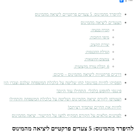
להיפרד מהמינוס: 5 צעדים פרקטיים ליציאה מהמינוס
הצעדים ליציאה מהמינוס
הכרה בבעיה:
מיפוי החובות:
יצירת תקציב:
הגדלת ההכנסות:
צמצום ההוצאות:
6. קבלת עזרה מקצועית:
דרכים פרקטיות ליציאה מהמינוס – סיכום:
הפסיקו לחיות במינוס! קחו שליטה על כלכלת המשפחה שלכם וצברו הון
פיננסי לחופש כלכלי. התחילו עוד היום!
הצטרפו לקורס יציאה מהמינוס ושליטה על כלכלת המשפחה והתחילו
לחיות את החיים שתמיד רציתם!
לפרטים מלאים על הקורס המקיף לחצו על הקישור: יציאה מהמינוס
להיפרד מהמינוס: 5 צעדים פרקטיים ליציאה מהמינוס