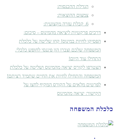
הגדלת ההכנסות:
צמצום ההוצאות:
6. קבלת עזרה מקצועית:
דרכים פרקטיות ליציאה מהמינוס – סיכום:
הפסיקו לחיות במינוס! קחו שליטה על כלכלת
המשפחה שלכם וצברו הון פיננסי לחופש כלכלי.
התחילו עוד היום!
הצטרפו לקורס יציאה מהמינוס ושליטה על כלכלת
המשפחה והתחילו לחיות את החיים שתמיד רציתם!
לפרטים מלאים על הקורס המקיף לחצו על
הקישור: יציאה מהמינוס
כלכלת המשפחה