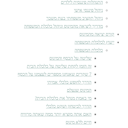
התנהלות פיננסית לילדים
ניהול פיננסי אישי
ניהול תקציב משפחתי בעת משבר
מדריך ליציאה מהמינוס וניהול כלכלת המשפחה
קורס יציאה מהמינוס
ייעוץ לכלכלת המשפחה
כלכלת המשפחה
שליטה על הכסף והמינוס
זה הזמן לקחת שליטה על כלכלת הבית
7 שקרים שאנחנו מספרים לעצמנו על הכסף
הדרך לחופש כלכלי אמיתי
המינוס שנעלם
מי באמת מנהל את כלכלת הבית?
הדרך לביטחון ושקט כלכלי
האם אתה מוציא יותר ממה שאתה מרוויח
חיים ללא מינוס