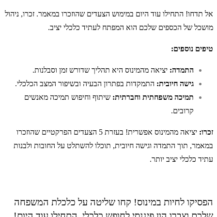
אל תדחו! התחילו עוד היום במימוש הצעדים שהוזכרו במאמר. זכרו, ניהול
מושכל של הכספים שלכם הוא המפתח לעתיד כלכלי יציב.
טיפים נוספים:
התמדה:
יציאה מהמינוס היא תהליך שדורש זמן וסבלנות.
גישה חיובית:
התמקדות בפתרון הבעיה ובשיפור המצב הכלכלי.
תמיכה משפחתית וחברתית:
שיתוף וחיפוש תמיכה מאנשים
קרובים.
זכרו:
יציאה מהמינוס אפשרית! בעזרת 5 הצעדים הפרקטיים שהוזכרו
במאמר, תוך התמדה וגישה חיובית, תוכלו להשתלט על החובות ולבנות
עתיד כלכלי יציב יותר.
הפסיקו לחיות במינוס! קחו שליטה על כלכלת המשפחה
שלכם וצברו הון פיננסי לחופש כלכלי. התחילו עוד היום!