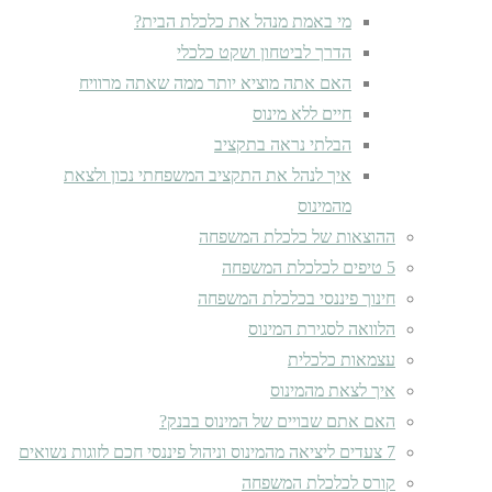
מי באמת מנהל את כלכלת הבית?
הדרך לביטחון ושקט כלכלי
האם אתה מוציא יותר ממה שאתה מרוויח
חיים ללא מינוס
הבלתי נראה בתקציב
איך לנהל את התקציב המשפחתי נכון ולצאת
מהמינוס
ההוצאות של כלכלת המשפחה
5 טיפים לכלכלת המשפחה
חינוך פיננסי בכלכלת המשפחה
הלוואה לסגירת המינוס
עצמאות כלכלית
איך לצאת מהמינוס
האם אתם שבויים של המינוס בבנק?
7 צעדים ליציאה מהמינוס וניהול פיננסי חכם לזוגות נשואים
קורס לכלכלת המשפחה