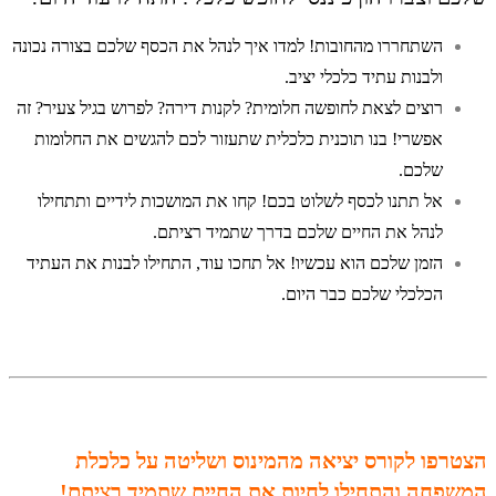
השתחררו מהחובות! למדו איך לנהל את הכסף שלכם בצורה נכונה
ולבנות עתיד כלכלי יציב.
רוצים לצאת לחופשה חלומית? לקנות דירה? לפרוש בגיל צעיר? זה
אפשרי! בנו תוכנית כלכלית שתעזור לכם להגשים את החלומות
שלכם.
אל תתנו לכסף לשלוט בכם! קחו את המושכות לידיים ותתחילו
לנהל את החיים שלכם בדרך שתמיד רציתם.
הזמן שלכם הוא עכשיו! אל תחכו עוד, התחילו לבנות את העתיד
הכלכלי שלכם כבר היום.
הצטרפו לקורס יציאה מהמינוס ושליטה על כלכלת
המשפחה והתחילו לחיות את החיים שתמיד רציתם!