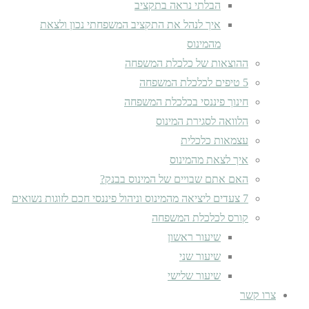
הבלתי נראה בתקציב
איך לנהל את התקציב המשפחתי נכון ולצאת
מהמינוס
ההוצאות של כלכלת המשפחה
5 טיפים לכלכלת המשפחה
חינוך פיננסי בכלכלת המשפחה
הלוואה לסגירת המינוס
עצמאות כלכלית
איך לצאת מהמינוס
האם אתם שבויים של המינוס בבנק?
7 צעדים ליציאה מהמינוס וניהול פיננסי חכם לזוגות נשואים
קורס לכלכלת המשפחה
שיעור ראשון
שיעור שני
שיעור שלישי
צרו קשר