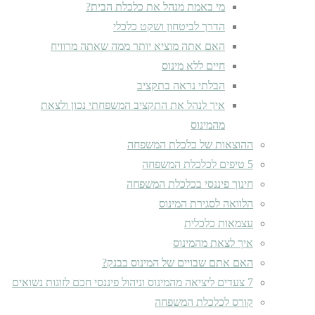
מי באמת מנהל את כלכלת הבית?
הדרך לביטחון ושקט כלכלי
האם אתה מוציא יותר ממה שאתה מרוויח
חיים ללא מינוס
הבלתי נראה בתקציב
איך לנהל את התקציב המשפחתי נכון ולצאת
מהמינוס
ההוצאות של כלכלת המשפחה
5 טיפים לכלכלת המשפחה
חינוך פיננסי בכלכלת המשפחה
הלוואה לסגירת המינוס
עצמאות כלכלית
איך לצאת מהמינוס
האם אתם שבויים של המינוס בבנק?
7 צעדים ליציאה מהמינוס וניהול פיננסי חכם לזוגות נשואים
קורס לכלכלת המשפחה