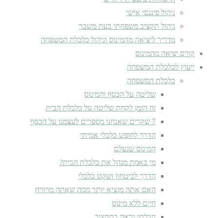
ניהול פיננסי אישי
ניהול תקציב משפחתי בעת משבר
מדריך ליציאה מהמינוס וניהול כלכלת המשפחה
קורס יציאה מהמינוס
ייעוץ לכלכלת המשפחה
כלכלת המשפחה
שליטה על הכסף והמינוס
זה הזמן לקחת שליטה על כלכלת הבית
7 שקרים שאנחנו מספרים לעצמנו על הכסף
הדרך לחופש כלכלי אמיתי
המינוס שנעלם
מי באמת מנהל את כלכלת הבית?
הדרך לביטחון ושקט כלכלי
האם אתה מוציא יותר ממה שאתה מרוויח
חיים ללא מינוס
הבלתי נראה בתקציב