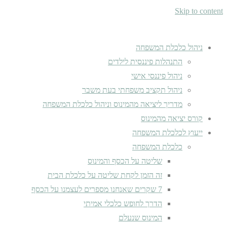
Skip to content
ניהול כלכלת המשפחה
התנהלות פיננסית לילדים
ניהול פיננסי אישי
ניהול תקציב משפחתי בעת משבר
מדריך ליציאה מהמינוס וניהול כלכלת המשפחה
קורס יציאה מהמינוס
ייעוץ לכלכלת המשפחה
כלכלת המשפחה
שליטה על הכסף והמינוס
זה הזמן לקחת שליטה על כלכלת הבית
7 שקרים שאנחנו מספרים לעצמנו על הכסף
הדרך לחופש כלכלי אמיתי
המינוס שנעלם