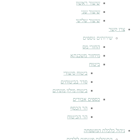
שיעור ראשון
שיעור שני
שיעור שלישי
צרו קשר
שירותים נוספים
החזרי מס
מיחזור משכנתא
ביטוח
ביטוח סיעודי
סדר בביטוחים
ביטוח מילון מונחים
כספים אבודים
הר הכסף
הר הביטוח
ניהול כלכלת המשפחה
התנהלות פיננסית לילדים