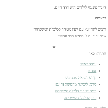
חינוך פיננסי לילדים היא דרך חיים,
בהצלחה…
רוצים להתייעץ עם יועץ מומחה לכלכלת המשפחה?
שלחו הודעה לווטסאפ כבר עכשיו:
התחילו כאן
עמוד ראשי
אודות
קורס ליציאה מהמינוס
סדנא ליציאה מהמינוס [חינם]
כלים לניהול כלכלת המשפחה
יעוץ לכלכלת המשפחה