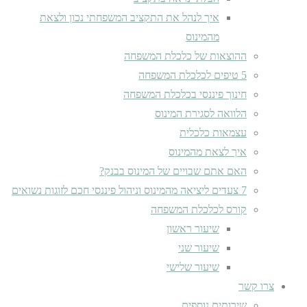
איך לנהל את התקציב המשפחתי נכון ולצאת
מהמינוס
ההוצאות של כלכלת המשפחה
5 טיפים לכלכלת המשפחה
חינוך פיננסי בכלכלת המשפחה
הלוואה לסגירת המינוס
עצמאות כלכלית
איך לצאת מהמינוס
האם אתם שבויים של המינוס בבנק?
7 צעדים ליציאה מהמינוס וניהול פיננסי חכם לזוגות נשואים
קורס לכלכלת המשפחה
שיעור ראשון
שיעור שני
שיעור שלישי
צרו קשר
שירותים נוספים