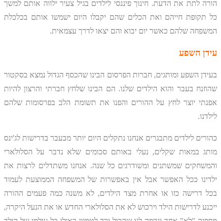
הורה לתת את הדעת. חינוך פיננסי לילדים בגיל צעיר ילווה אותם למשך
כל תקופת חייהם ואת הכלים שהם יקבלו היום ישמשו אותם בכלכלת
המשפחה שלהם כאשר יום יבוא והם יצאו לדרך עצמאית.
עידן השפע
בעידן השפע ומותגים, חברות הפרסום הבינו שהכסף הגדול נמצא בסקטור
שהוזנח בעבר והוא הילדים שלנו. הם הבינו שלחץ חברתי והרצון להיות
אפנתי יוצר לחץ על ההורים והפנו את תשומת הלב בפרסומות שלהם
לילדנו.
כהורים לילדים מתבגרים אנחנו נתקלים היום יותר מבעבר בדרישות לג'ינס
מותג במאות שקלים, נעלי באותם סכומים שלא נדבר על הסלולארי
והמשחקים שמשתנים ומשודרגים כל שנה. אנחנו משתדלים לרצות את
ילדינו ככל האפשר אבל אין באפשרות של המשפחה הממוצעת לעמוד
בכל דרישה כזו או אחרת מצד הילדים, לא משנה כמה פעמים ההורה
ייכנע לדרישות הילד וירכוש לא את הסלולארי החדש או את הנעל היקרה,
מספיק "לא" אחד ונדמה לנו שהכול ירד לטמיון כאילו כל עולמו של הילד