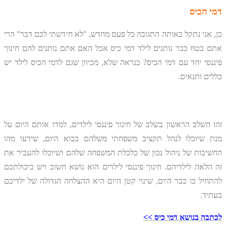
דמי הכיס
כן, אני נתקל באותה התגובה כל פעם מחדש, "לא חידשתי לכם דבר" הרי
אתם בטח כבר נותנים לילד דמי כיס אבל האם אתם נותנים להם חינוך
פיננסי יחד עם דמי הכיס? כנראה שלא, מכיוון שגם לדמי הכיס לילד יש
כללים ותנאים.
זהו השלב הראשון בשלב של חינוך פיננסי לילדים, למדו אותם היום על
מנת שיוכלו לנהל תקציב משפחתי משלהם בבוא היום, שידעו מהו
החשיבות של ניהול נכון של כלכלת המשפחה שלהם ושיוכלו להעביר את
זה הלאה לילדיהם. חינוך פיננסי לילדים הוא נושא חשוב ויש ביכולתכם
להתחיל בו כבר היום, שינוי קטן היום היא ההצלחה הגדולה של ילדיכם
בעתיד.
לכתבה בנושא דמי כיס >>