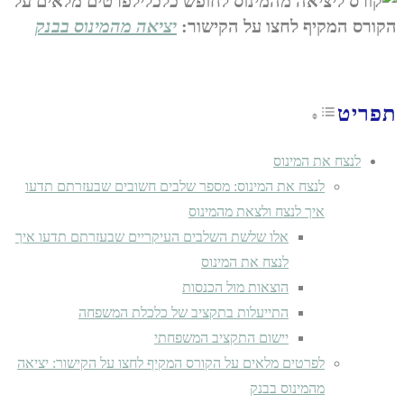
לפרטים מלאים על
הקורס המקיף לחצו על הקישור:
יציאה מהמינוס בבנק
תפריט
Toggle Table of Content
לנצח את המינוס
לנצח את המינוס: מספר שלבים חשובים שבעזרתם תדעו
איך לנצח ולצאת מהמינוס
אלו שלשת השלבים העיקריים שבעזרתם תדעו איך
לנצח את המינוס
הוצאות מול הכנסות
התייעלות בתקציב של כלכלת המשפחה
יישום התקציב המשפחתי
לפרטים מלאים על הקורס המקיף לחצו על הקישור: יציאה
מהמינוס בבנק