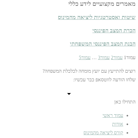
מאמרים מקצועיים לידע כללי
שיטות ואסטרטגיות ליציאה מהמינוס
הכרת המצב הפיננסי
הבנת המצב הפיננסי המשפחתי
עמוד
1
עמוד
2
עמוד
3
…
עמוד
5
רוצים להתייעץ עם יועץ מומחה לכלכלת המשפחה?
שלחו הודעה לווטסאפ כבר עכשיו:
התחילו כאן
עמוד ראשי
אודות
קורס ליציאה מהמינוס