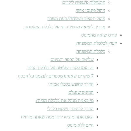
התנהלות פיננסית לילדים
ניהול פיננסי אישי
ניהול תקציב משפחתי בעת משבר
מדריך ליציאה מהמינוס וניהול כלכלת המשפחה
קורס יציאה מהמינוס
ייעוץ לכלכלת המשפחה
כלכלת המשפחה
שליטה על הכסף והמינוס
זה הזמן לקחת שליטה על כלכלת הבית
7 שקרים שאנחנו מספרים לעצמנו על הכסף
הדרך לחופש כלכלי אמיתי
המינוס שנעלם
מי באמת מנהל את כלכלת הבית?
הדרך לביטחון ושקט כלכלי
האם אתה מוציא יותר ממה שאתה מרוויח
חיים ללא מינוס