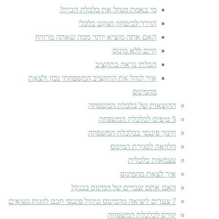
מי באמת מנהל את כלכלת הבית?
הדרך לביטחון ושקט כלכלי
האם אתה מוציא יותר ממה שאתה מרוויח
חיים ללא מינוס
הבלתי נראה בתקציב
איך לנהל את התקציב המשפחתי נכון ולצאת
מהמינוס
ההוצאות של כלכלת המשפחה
5 טיפים לכלכלת המשפחה
חינוך פיננסי בכלכלת המשפחה
הלוואה לסגירת המינוס
עצמאות כלכלית
איך לצאת מהמינוס
האם אתם שבויים של המינוס בבנק?
7 צעדים ליציאה מהמינוס וניהול פיננסי חכם לזוגות נשואים
קורס לכלכלת המשפחה