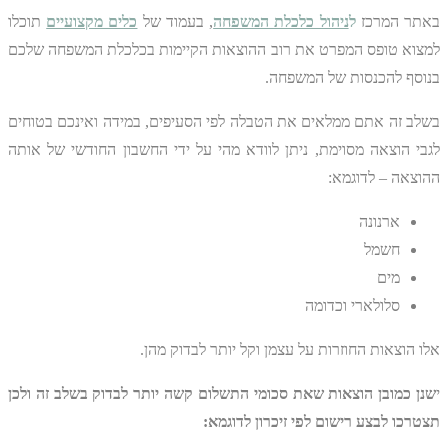
באתר המרכז
ל
ניהול כלכלת המשפחה
, בעמוד של
כלים מקצועיים
תוכלו
למצוא טופס המפרט את רוב ההוצאות הקיימות בכלכלת המשפחה שלכם
בנוסף להכנסות של המשפחה.
בשלב זה אתם ממלאים את הטבלה לפי הסעיפים, במידה ואינכם בטוחים
לגבי הוצאה מסוימת, ניתן לוודא מהי על ידי החשבון החודשי של אותה
ההוצאה – לדוגמא:
ארנונה
חשמל
מים
סלולארי וכדומה
אלו הוצאות החוזרות על עצמן וקל יותר לבדוק מהן.
י
שנן כמובן הוצאות שאת סכומי התשלום קשה יותר לבדוק בשלב זה ולכן
תצטרכו לבצע רישום לפי זיכרון לדוגמא: