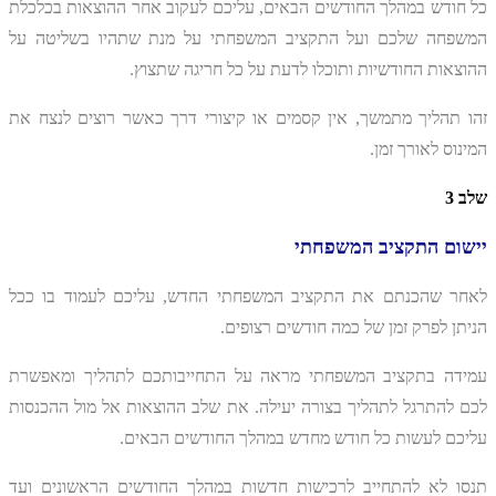
כל חודש במהלך החודשים הבאים, עליכם לעקוב אחר ההוצאות בכלכלת
המשפחה שלכם ועל התקציב המשפחתי על מנת שתהיו בשליטה על
ההוצאות החודשיות ותוכלו לדעת על כל חריגה שתצוץ.
זהו תהליך מתמשך, אין קסמים או קיצורי דרך כאשר רוצים לנצח את
המינוס לאורך זמן.
שלב 3
יישום התקציב המשפחתי
לאחר שהכנתם את התקציב המשפחתי החדש, עליכם לעמוד בו ככל
הניתן לפרק זמן של כמה חודשים רצופים.
עמידה בתקציב המשפחתי מראה על התחייבותכם לתהליך ומאפשרת
לכם להתרגל לתהליך בצורה יעילה. את שלב ההוצאות אל מול ההכנסות
עליכם לעשות כל חודש מחדש במהלך החודשים הבאים.
תנסו לא להתחייב לרכישות חדשות במהלך החודשים הראשונים ועד