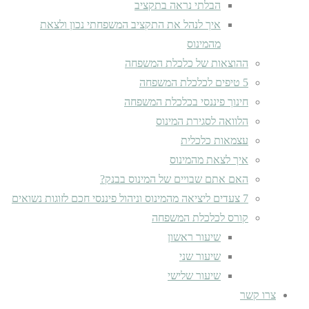
הבלתי נראה בתקציב
איך לנהל את התקציב המשפחתי נכון ולצאת
מהמינוס
ההוצאות של כלכלת המשפחה
5 טיפים לכלכלת המשפחה
חינוך פיננסי בכלכלת המשפחה
הלוואה לסגירת המינוס
עצמאות כלכלית
איך לצאת מהמינוס
האם אתם שבויים של המינוס בבנק?
7 צעדים ליציאה מהמינוס וניהול פיננסי חכם לזוגות נשואים
קורס לכלכלת המשפחה
שיעור ראשון
שיעור שני
שיעור שלישי
צרו קשר