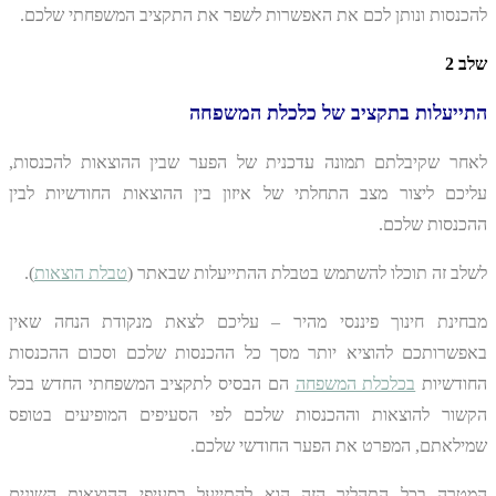
להכנסות ונותן לכם את האפשרות לשפר את התקציב המשפחתי שלכם.
שלב 2
התייעלות בתקציב של כלכלת המשפחה
לאחר שקיבלתם תמונה עדכנית של הפער שבין ההוצאות להכנסות,
עליכם ליצור מצב התחלתי של איזון בין ההוצאות החודשיות לבין
ההכנסות שלכם.
לשלב זה תוכלו להשתמש בטבלת ההתייעלות שבאתר (
טבלת הוצאות
).
מבחינת חינוך פיננסי מהיר – עליכם לצאת מנקודת הנחה שאין
באפשרותכם להוציא יותר מסך כל ההכנסות שלכם וסכום ההכנסות
החודשיות
בכלכלת המשפחה
הם הבסיס לתקציב המשפחתי החדש בכל
הקשור להוצאות וההכנסות שלכם לפי הסעיפים המופיעים בטופס
שמילאתם, המפרט את הפער החודשי שלכם.
המטרה בכל התהליך הזה הוא להתייעל בסעיפי ההוצאות השונים