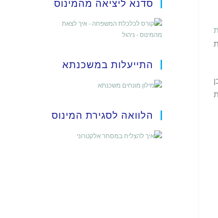
סדנא ליציאה מהמינוס
ת
ת
התייעלות במשכנתא
ן
ת
הלוואה לסגירת המינוס