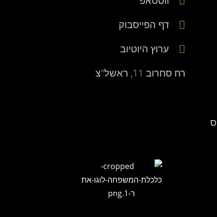
ווטסאפ
דף הפייסבוק
ערוץ היוטיוב
רח סחרוב 11, ראשל"צ
ס