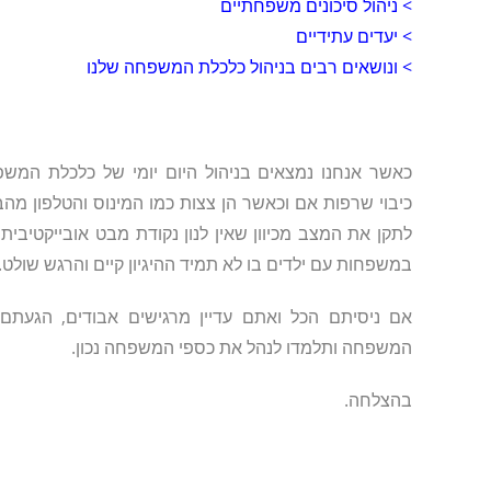
> ניהול סיכונים משפחתיים
> יעדים עתידיים
> ונושאים רבים בניהול כלכלת המשפחה שלנו
כאשר אנחנו נמצאים בניהול היום יומי של כלכלת המשפ
כיבוי שרפות אם וכאשר הן צצות כמו המינוס והטלפון מה
לתקן את המצב מכיוון שאין לנון נקודת מבט אובייקטיבית,
במשפחות עם ילדים בו לא תמיד ההיגיון קיים והרגש שולט.
אם ניסיתם הכל ואתם עדיין מרגישים אבודים, הגעתם 
המשפחה ותלמדו לנהל את כספי המשפחה נכון.
בהצלחה.