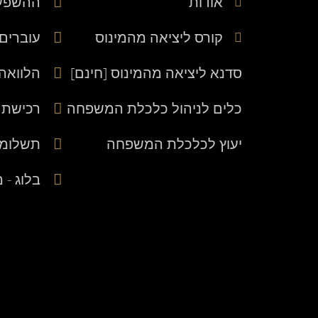
אודות
ההשפעה
קורס ליציאה מהמינוס
עוברים
סדנא ליציאה מהמינוס [חינם]
הלוואה
כלים לניהול כלכלת המשפחה
רכישת 
יעוץ לכלכלת המשפחה
תשלומי
בלוג -