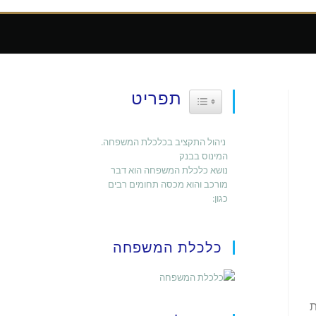
תפריט
Toggle Table Of Content
ניהול התקציב בכלכלת המשפחה.
המינוס בבנק
נושא כלכלת המשפחה הוא דבר
מורכב והוא מכסה תחומים רבים
כגון:
כלכלת המשפחה
ת