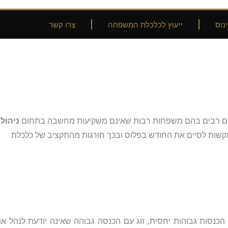
נוס
ייעוץ לכלכלת המשפחה
צרו קשר
רים רבים בהם משפחות רבות שאינם משקיעות מחשבה בתחום
ניהול
שות לסיים את החודש בפלוס ובכך חורגות מהתקציב של כלכלת
כנסות גבוהות יחסית, זוג עם הכנסה גבוהה שאינה יודעת לנהל א