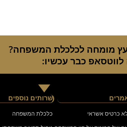
ועץ מומחה לכלכלת המשפחה?
לווטסאפ כבר עכשיו:
אמרים
שרותים נוספים
לא כרטיס אשראי
כלכלת המשפחה