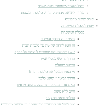
ניהול תקציב משפחתי בעת משבר
מדריך ליציאה מהמינוס וניהול כלכלת המשפחה
קורס יציאה מהמינוס
ייעוץ לכלכלת המשפחה
כלכלת המשפחה
שליטה על הכסף והמינוס
זה הזמן לקחת שליטה על כלכלת הבית
7 שקרים שאנחנו מספרים לעצמנו על הכסף
הדרך לחופש כלכלי אמיתי
המינוס שנעלם
מי באמת מנהל את כלכלת הבית?
הדרך לביטחון ושקט כלכלי
האם אתה מוציא יותר ממה שאתה מרוויח
חיים ללא מינוס
הבלתי נראה בתקציב
איך לנהל את התקציב המשפחתי נכון ולצאת מהמינוס