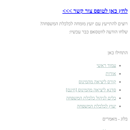
לחץ כאן לטופס צור קשר >>>
רוצים להתייעץ עם יועץ מומחה לכלכלת המשפחה?
שלחו הודעה לווטסאפ כבר עכשיו:
התחילו כאן
עמוד ראשי
אודות
קורס ליציאה מהמינוס
סדנא ליציאה מהמינוס [חינם]
כלים לניהול כלכלת המשפחה
יעוץ לכלכלת המשפחה
בלוג - מאמרים