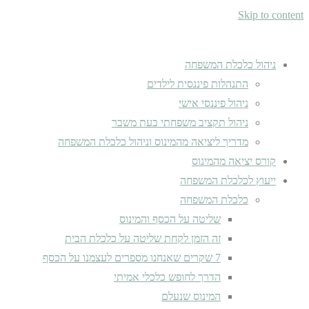
Skip to content
ניהול כלכלת המשפחה
התנהלות פיננסית לילדים
ניהול פיננסי אישי
ניהול תקציב משפחתי בעת משבר
מדריך ליציאה מהמינוס וניהול כלכלת המשפחה
קורס יציאה מהמינוס
ייעוץ לכלכלת המשפחה
כלכלת המשפחה
שליטה על הכסף והמינוס
זה הזמן לקחת שליטה על כלכלת הבית
7 שקרים שאנחנו מספרים לעצמנו על הכסף
הדרך לחופש כלכלי אמיתי
המינוס שנעלם