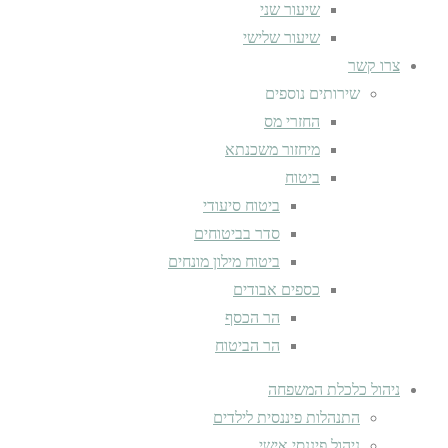
שיעור שני
שיעור שלישי
צרו קשר
שירותים נוספים
החזרי מס
מיחזור משכנתא
ביטוח
ביטוח סיעודי
סדר בביטוחים
ביטוח מילון מונחים
כספים אבודים
הר הכסף
הר הביטוח
ניהול כלכלת המשפחה
התנהלות פיננסית לילדים
ניהול פיננסי אישי