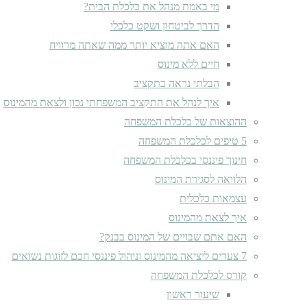
מי באמת מנהל את כלכלת הבית?
הדרך לביטחון ושקט כלכלי
האם אתה מוציא יותר ממה שאתה מרוויח
חיים ללא מינוס
הבלתי נראה בתקציב
איך לנהל את התקציב המשפחתי נכון ולצאת מהמינוס
ההוצאות של כלכלת המשפחה
5 טיפים לכלכלת המשפחה
חינוך פיננסי בכלכלת המשפחה
הלוואה לסגירת המינוס
עצמאות כלכלית
איך לצאת מהמינוס
האם אתם שבויים של המינוס בבנק?
7 צעדים ליציאה מהמינוס וניהול פיננסי חכם לזוגות נשואים
קורס לכלכלת המשפחה
שיעור ראשון