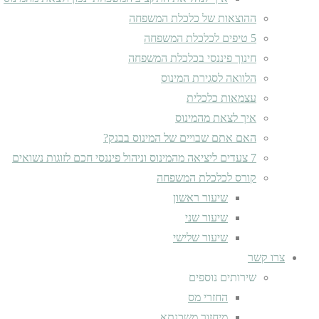
ההוצאות של כלכלת המשפחה
5 טיפים לכלכלת המשפחה
חינוך פיננסי בכלכלת המשפחה
הלוואה לסגירת המינוס
עצמאות כלכלית
איך לצאת מהמינוס
האם אתם שבויים של המינוס בבנק?
7 צעדים ליציאה מהמינוס וניהול פיננסי חכם לזוגות נשואים
קורס לכלכלת המשפחה
שיעור ראשון
שיעור שני
שיעור שלישי
צרו קשר
שירותים נוספים
החזרי מס
מיחזור משכנתא