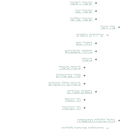
שיעור ראשון
שיעור שני
שיעור שלישי
צרו קשר
שירותים נוספים
החזרי מס
מיחזור משכנתא
ביטוח
ביטוח סיעודי
סדר בביטוחים
ביטוח מילון מונחים
כספים אבודים
הר הכסף
הר הביטוח
ניהול כלכלת המשפחה
התנהלות פיננסית לילדים