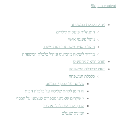
Skip to content
ניהול כלכלת המשפחה
התנהלות פיננסית לילדים
ניהול פיננסי אישי
ניהול תקציב משפחתי בעת משבר
מדריך ליציאה מהמינוס וניהול כלכלת המשפחה
קורס יציאה מהמינוס
ייעוץ לכלכלת המשפחה
כלכלת המשפחה
שליטה על הכסף והמינוס
זה הזמן לקחת שליטה על כלכלת הבית
7 שקרים שאנחנו מספרים לעצמנו על הכסף
הדרך לחופש כלכלי אמיתי
המינוס שנעלם