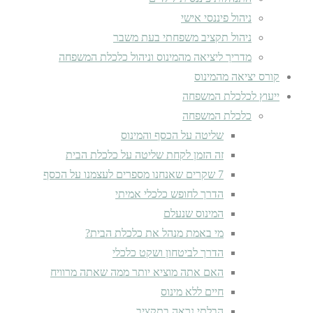
ניהול פיננסי אישי
ניהול תקציב משפחתי בעת משבר
מדריך ליציאה מהמינוס וניהול כלכלת המשפחה
קורס יציאה מהמינוס
ייעוץ לכלכלת המשפחה
כלכלת המשפחה
שליטה על הכסף והמינוס
זה הזמן לקחת שליטה על כלכלת הבית
7 שקרים שאנחנו מספרים לעצמנו על הכסף
הדרך לחופש כלכלי אמיתי
המינוס שנעלם
מי באמת מנהל את כלכלת הבית?
הדרך לביטחון ושקט כלכלי
האם אתה מוציא יותר ממה שאתה מרוויח
חיים ללא מינוס
הבלתי נראה בתקציב