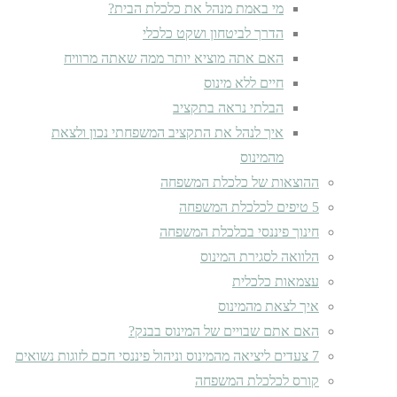
מי באמת מנהל את כלכלת הבית?
הדרך לביטחון ושקט כלכלי
האם אתה מוציא יותר ממה שאתה מרוויח
חיים ללא מינוס
הבלתי נראה בתקציב
איך לנהל את התקציב המשפחתי נכון ולצאת
מהמינוס
ההוצאות של כלכלת המשפחה
5 טיפים לכלכלת המשפחה
חינוך פיננסי בכלכלת המשפחה
הלוואה לסגירת המינוס
עצמאות כלכלית
איך לצאת מהמינוס
האם אתם שבויים של המינוס בבנק?
7 צעדים ליציאה מהמינוס וניהול פיננסי חכם לזוגות נשואים
קורס לכלכלת המשפחה