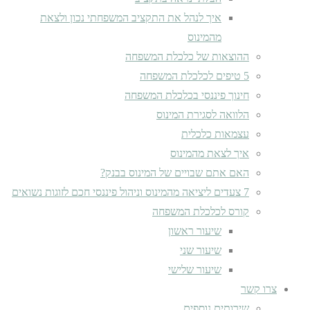
איך לנהל את התקציב המשפחתי נכון ולצאת
מהמינוס
ההוצאות של כלכלת המשפחה
5 טיפים לכלכלת המשפחה
חינוך פיננסי בכלכלת המשפחה
הלוואה לסגירת המינוס
עצמאות כלכלית
איך לצאת מהמינוס
האם אתם שבויים של המינוס בבנק?
7 צעדים ליציאה מהמינוס וניהול פיננסי חכם לזוגות נשואים
קורס לכלכלת המשפחה
שיעור ראשון
שיעור שני
שיעור שלישי
צרו קשר
שירותים נוספים