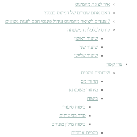
איך לצאת מהמינוס
האם אתם שבויים של המינוס בבנק?
7 צעדים ליציאה מהמינוס וניהול פיננסי חכם לזוגות נשואים
קורס לכלכלת המשפחה
שיעור ראשון
שיעור שני
שיעור שלישי
צרו קשר
שירותים נוספים
החזרי מס
מיחזור משכנתא
ביטוח
ביטוח סיעודי
סדר בביטוחים
ביטוח מילון מונחים
כספים אבודים