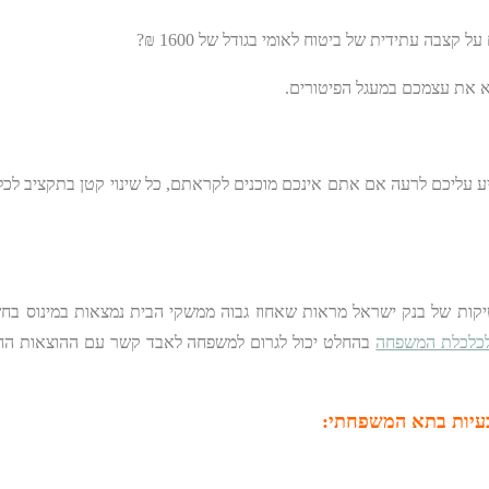
בה עתידית של ביטוח לאומי בגודל של 1600 ₪?
 את עצמכם במעגל הפיטורים.
ע עליכם לרעה אם אתם אינכם מוכנים לקראתם, כל שינוי קטן בתקציב לכל
ת של בנק ישראל מראות שאחוז גבוה ממשקי הבית נמצאות במינוס בחשבו
לכלכלת המשפחה
בהחלט יכול לגרום למשפחה לאבד קשר עם ההוצאות החו
בעיות בתא המשפחתי: