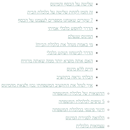
שליטה על הכסף והמינוס
זה הזמן לקחת שליטה על כלכלת הבית
7 שקרים שאנחנו מספרים לעצמנו על הכסף
הדרך לחופש כלכלי אמיתי
המינוס שנעלם
מי באמת מנהל את כלכלת הבית?
הדרך לביטחון ושקט כלכלי
האם אתה מוציא יותר ממה שאתה מרוויח
חיים ללא מינוס
הבלתי נראה בתקציב
איך לנהל את התקציב המשפחתי נכון ולצאת מהמינוס
ההוצאות של כלכלת המשפחה
5 טיפים לכלכלת המשפחה
חינוך פיננסי בכלכלת המשפחה
הלוואה לסגירת המינוס
עצמאות כלכלית