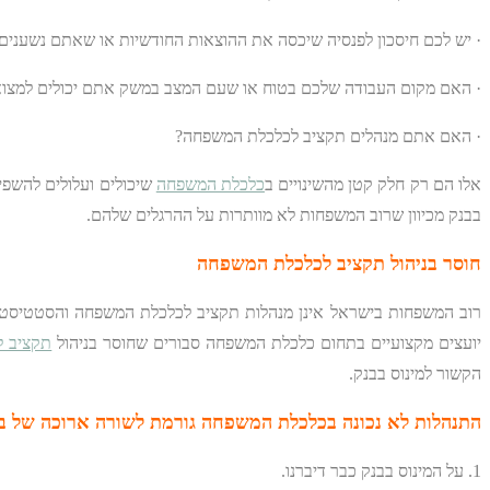
· יש לכם חיסכון לפנסיה שיכסה את ההוצאות החודשיות או שאתם נשענים על קצ
· האם מקום העבודה שלכם בטוח או שעם המצב במשק אתם יכולים למצוא
· האם אתם מנהלים תקציב לכלכלת המשפחה?
אלו הם רק חלק קטן מהשינויים ב
כלכלת המשפחה
שיכולים ועלולים להשפי
בבנק מכיוון שרוב המשפחות לא מוותרות על ההרגלים שלהם.
חוסר בניהול תקציב לכלכלת המשפחה
רוב המשפחות בישראל אינן מנהלות תקציב לכלכלת המשפחה והסטטיסטיקו
יועצים מקצועיים בתחום כלכלת המשפחה סבורים שחוסר בניהול
תקציב 
הקשור למינוס בבנק.
התנהלות לא נכונה בכלכלת המשפחה גורמת לשורה ארוכה של 
1. על המינוס בבנק כבר דיברנו.