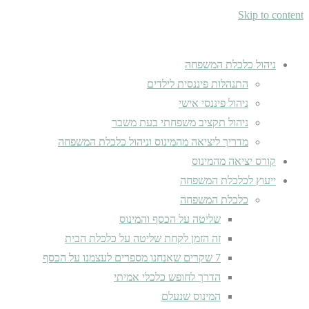
Skip to content
ניהול כלכלת המשפחה
התנהלות פיננסית לילדים
ניהול פיננסי אישי
ניהול תקציב משפחתי בעת משבר
מדריך ליציאה מהמינוס וניהול כלכלת המשפחה
קורס יציאה מהמינוס
ייעוץ לכלכלת המשפחה
כלכלת המשפחה
שליטה על הכסף והמינוס
זה הזמן לקחת שליטה על כלכלת הבית
7 שקרים שאנחנו מספרים לעצמנו על הכסף
הדרך לחופש כלכלי אמיתי
המינוס שנעלם