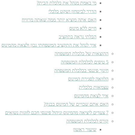
מי באמת מנהל את כלכלת הבית?
הדרך לביטחון ושקט כלכלי
האם אתה מוציא יותר ממה שאתה מרוויח
חיים ללא מינוס
הבלתי נראה בתקציב
איך לנהל את התקציב המשפחתי נכון ולצאת מהמינוס
ההוצאות של כלכלת המשפחה
5 טיפים לכלכלת המשפחה
חינוך פיננסי בכלכלת המשפחה
הלוואה לסגירת המינוס
עצמאות כלכלית
איך לצאת מהמינוס
האם אתם שבויים של המינוס בבנק?
7 צעדים ליציאה מהמינוס וניהול פיננסי חכם לזוגות נשואים
קורס לכלכלת המשפחה
שיעור ראשון