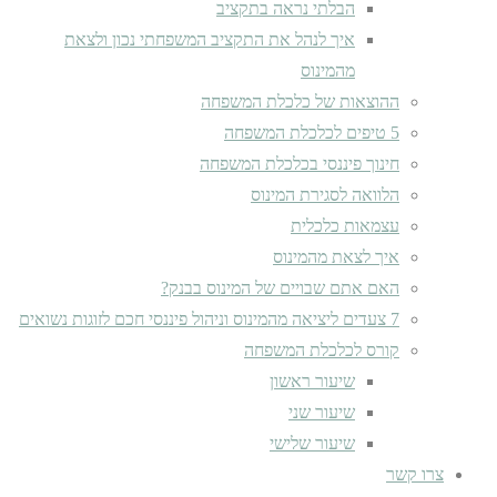
הבלתי נראה בתקציב
איך לנהל את התקציב המשפחתי נכון ולצאת
מהמינוס
ההוצאות של כלכלת המשפחה
5 טיפים לכלכלת המשפחה
חינוך פיננסי בכלכלת המשפחה
הלוואה לסגירת המינוס
עצמאות כלכלית
איך לצאת מהמינוס
האם אתם שבויים של המינוס בבנק?
7 צעדים ליציאה מהמינוס וניהול פיננסי חכם לזוגות נשואים
קורס לכלכלת המשפחה
שיעור ראשון
שיעור שני
שיעור שלישי
צרו קשר