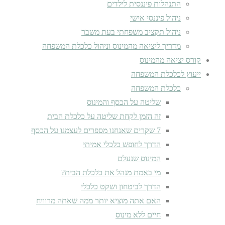
התנהלות פיננסית לילדים
ניהול פיננסי אישי
ניהול תקציב משפחתי בעת משבר
מדריך ליציאה מהמינוס וניהול כלכלת המשפחה
קורס יציאה מהמינוס
ייעוץ לכלכלת המשפחה
כלכלת המשפחה
שליטה על הכסף והמינוס
זה הזמן לקחת שליטה על כלכלת הבית
7 שקרים שאנחנו מספרים לעצמנו על הכסף
הדרך לחופש כלכלי אמיתי
המינוס שנעלם
מי באמת מנהל את כלכלת הבית?
הדרך לביטחון ושקט כלכלי
האם אתה מוציא יותר ממה שאתה מרוויח
חיים ללא מינוס