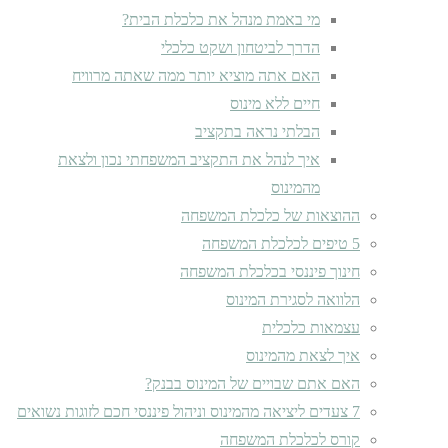
מי באמת מנהל את כלכלת הבית?
הדרך לביטחון ושקט כלכלי
האם אתה מוציא יותר ממה שאתה מרוויח
חיים ללא מינוס
הבלתי נראה בתקציב
איך לנהל את התקציב המשפחתי נכון ולצאת
מהמינוס
ההוצאות של כלכלת המשפחה
5 טיפים לכלכלת המשפחה
חינוך פיננסי בכלכלת המשפחה
הלוואה לסגירת המינוס
עצמאות כלכלית
איך לצאת מהמינוס
האם אתם שבויים של המינוס בבנק?
7 צעדים ליציאה מהמינוס וניהול פיננסי חכם לזוגות נשואים
קורס לכלכלת המשפחה