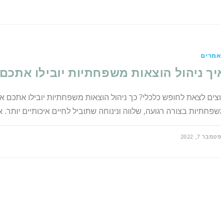
מרים
יך ניהול הוצאות משפחתיות יובילו אתכם
צים לצאת לחופש כלכלי? כך ניהול הוצאות משפחתיות יובילו אתכם 
פחתיות בצורה רגועה, שלווה ונינוחה שתוביל לחיים איכותיים יותר. 
מבר 7, 2022
ך
הול
צאות
פחתיות
בילו
כם
ופש
כלי