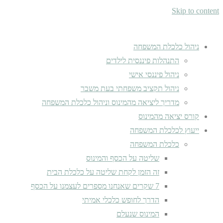
Skip to content
ניהול כלכלת המשפחה
התנהלות פיננסית לילדים
ניהול פיננסי אישי
ניהול תקציב משפחתי בעת משבר
מדריך ליציאה מהמינוס וניהול כלכלת המשפחה
קורס יציאה מהמינוס
ייעוץ לכלכלת המשפחה
כלכלת המשפחה
שליטה על הכסף והמינוס
זה הזמן לקחת שליטה על כלכלת הבית
7 שקרים שאנחנו מספרים לעצמנו על הכסף
הדרך לחופש כלכלי אמיתי
המינוס שנעלם