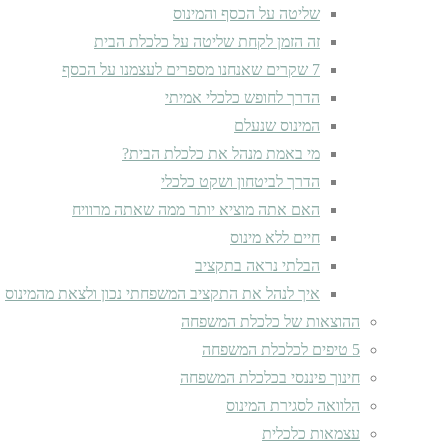
שליטה על הכסף והמינוס
זה הזמן לקחת שליטה על כלכלת הבית
7 שקרים שאנחנו מספרים לעצמנו על הכסף
הדרך לחופש כלכלי אמיתי
המינוס שנעלם
מי באמת מנהל את כלכלת הבית?
הדרך לביטחון ושקט כלכלי
האם אתה מוציא יותר ממה שאתה מרוויח
חיים ללא מינוס
הבלתי נראה בתקציב
איך לנהל את התקציב המשפחתי נכון ולצאת מהמינוס
ההוצאות של כלכלת המשפחה
5 טיפים לכלכלת המשפחה
חינוך פיננסי בכלכלת המשפחה
הלוואה לסגירת המינוס
עצמאות כלכלית