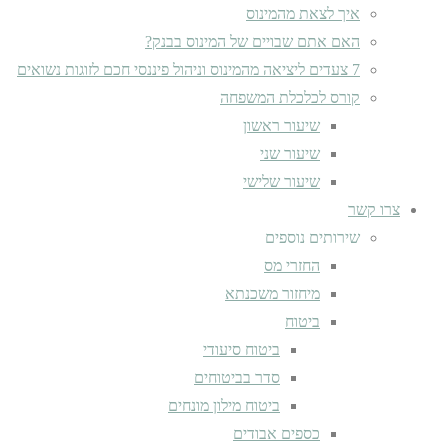
איך לצאת מהמינוס
האם אתם שבויים של המינוס בבנק?
7 צעדים ליציאה מהמינוס וניהול פיננסי חכם לזוגות נשואים
קורס לכלכלת המשפחה
שיעור ראשון
שיעור שני
שיעור שלישי
צרו קשר
שירותים נוספים
החזרי מס
מיחזור משכנתא
ביטוח
ביטוח סיעודי
סדר בביטוחים
ביטוח מילון מונחים
כספים אבודים