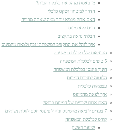
מי באמת מנהל את כלכלת הבית?
הדרך לביטחון ושקט כלכלי
האם אתה מוציא יותר ממה שאתה מרוויח
חיים ללא מינוס
הבלתי נראה בתקציב
איך לנהל את התקציב המשפחתי נכון ולצאת מהמינוס
ההוצאות של כלכלת המשפחה
5 טיפים לכלכלת המשפחה
חינוך פיננסי בכלכלת המשפחה
הלוואה לסגירת המינוס
עצמאות כלכלית
איך לצאת מהמינוס
האם אתם שבויים של המינוס בבנק?
7 צעדים ליציאה מהמינוס וניהול פיננסי חכם לזוגות נשואים
קורס לכלכלת המשפחה
שיעור ראשון