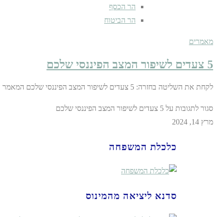
הר הכסף
הר הביטוח
מאמרים
5 צעדים לשיפור המצב הפיננסי שלכם
לקחת את השליטה בחזרה: 5 צעדים לשיפור המצב הפיננסי שלכם המאמר הזה יספק לכם 5 צעדים פרקטיים שיעזרו לכם לשפר את המצב הפיננסי שלכם ולבנות עתיד כלכלי יציב יותר. ניהול…
סגור לתגובות
על 5 צעדים לשיפור המצב הפיננסי שלכם
מרץ 14, 2024
כלכלת המשפחה
סדנא ליציאה מהמינוס