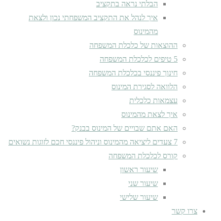
הבלתי נראה בתקציב
איך לנהל את התקציב המשפחתי נכון ולצאת
מהמינוס
ההוצאות של כלכלת המשפחה
5 טיפים לכלכלת המשפחה
חינוך פיננסי בכלכלת המשפחה
הלוואה לסגירת המינוס
עצמאות כלכלית
איך לצאת מהמינוס
האם אתם שבויים של המינוס בבנק?
7 צעדים ליציאה מהמינוס וניהול פיננסי חכם לזוגות נשואים
קורס לכלכלת המשפחה
שיעור ראשון
שיעור שני
שיעור שלישי
צרו קשר