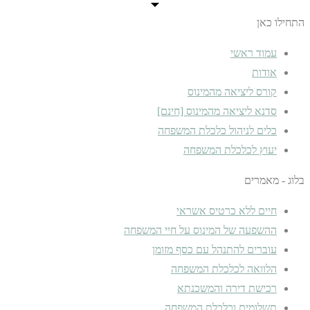
התחילו כאן
עמוד ראשי
אודות
קורס ליציאה מהמינוס
סדנא ליציאה מהמינוס [חינם]
כלים לניהול כלכלת המשפחה
יעוץ לכלכלת המשפחה
בלוג - מאמרים
חיים ללא כרטיס אשראי
ההשפעה של המינוס על חיי המשפחה
עוברים להתנהל עם כסף מזומן
הלוואה לכלכלת המשפחה
רכישת דירה והמשכנתא
תשלומים וכלכלת המשפחה