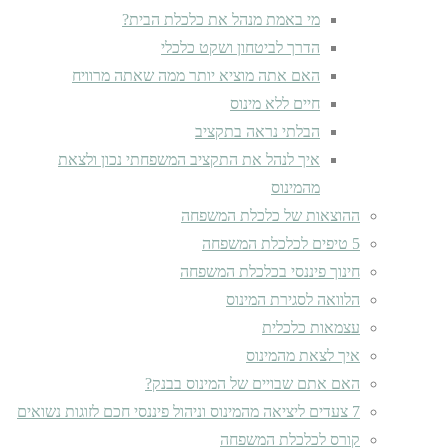
מי באמת מנהל את כלכלת הבית?
הדרך לביטחון ושקט כלכלי
האם אתה מוציא יותר ממה שאתה מרוויח
חיים ללא מינוס
הבלתי נראה בתקציב
איך לנהל את התקציב המשפחתי נכון ולצאת
מהמינוס
ההוצאות של כלכלת המשפחה
5 טיפים לכלכלת המשפחה
חינוך פיננסי בכלכלת המשפחה
הלוואה לסגירת המינוס
עצמאות כלכלית
איך לצאת מהמינוס
האם אתם שבויים של המינוס בבנק?
7 צעדים ליציאה מהמינוס וניהול פיננסי חכם לזוגות נשואים
קורס לכלכלת המשפחה