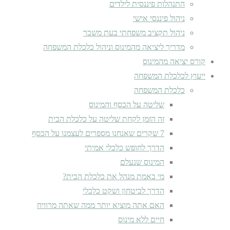
התנהלות פיננסית לילדים
ניהול פיננסי אישי
ניהול תקציב משפחתי בעת משבר
מדריך ליציאה מהמינוס וניהול כלכלת המשפחה
קורס יציאה מהמינוס
ייעוץ לכלכלת המשפחה
כלכלת המשפחה
שליטה על הכסף והמינוס
זה הזמן לקחת שליטה על כלכלת הבית
7 שקרים שאנחנו מספרים לעצמנו על הכסף
הדרך לחופש כלכלי אמיתי
המינוס שנעלם
מי באמת מנהל את כלכלת הבית?
הדרך לביטחון ושקט כלכלי
האם אתה מוציא יותר ממה שאתה מרוויח
חיים ללא מינוס