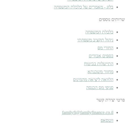
בלוג - מאמרים על כלכלת המשפחה
שרותים נוספים
כלכלת המשפחה
ניהול תקציב משפחתי
החזרי מס
כספים אבודים
התייעלות בביטוח
מחזור משכנתא
הלוואה ליציאה מהמינוס
סניפי מס הכנסה
פרטי יצירת קשר
familyfi@familyfinance.co.il
ווטסאפ